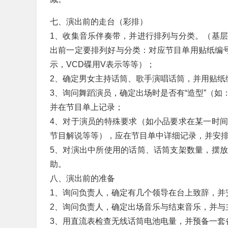
七、演出前的走台（彩排）
1、收集音乐伴奏带，并进行排列与分类。（基
出前一定要排列好与分类：对应节目单用贴纸编
示，VCD碟用V表示等等）；
2、确定男女主持话筒、歌手演唱话筒，并用贴纸
3、询问舞蹈演员，确定出场时是否有“造型”（
并在节目单上记录；
4、对于演员的特殊要求（如小品要求在某一时
节目解说等等），应在节目单中详细记录，并安
5、对演出中所使用的话筒、话筒支架数量，摆
助。
八、演出前的准备
1、询问负责人，确定有几个领导在台上致辞，并
2、询问负责人，确定出场音乐与结束音乐，并与
3、用直流表检查无线话筒电池电量，并预备一套