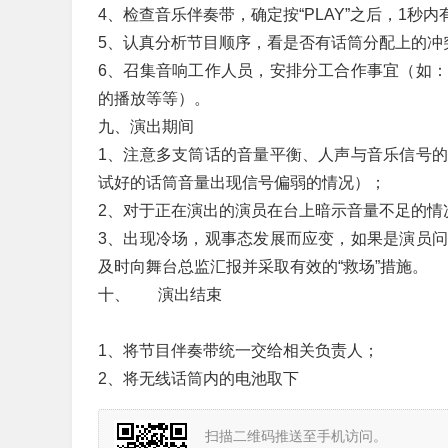
4、检查音乐伴奏带，确定按“PLAY”之后，1秒内
5、认真分析节目顺序，看是否有话筒分配上的冲突
6、召集音响工作人员，安排分工合作事宜（如
的播放等等）。
九、演出期间
1、注意多支筒话的音量平衡、人声与音乐信号
试好的话筒音量出现信号偏弱的情况）；
2、对于正在演出的演员在台上暗示音量不足的情
3、出现冷场，观事态发展而应变，如果是演员
及时向舞台总监汇报并采取有效的“救场”措施。
十、 演出结束
1、将节目伴奏带统一交给相关负责人；
2、将无线话筒内的电池取下
扫描二维码推送至手机访问。