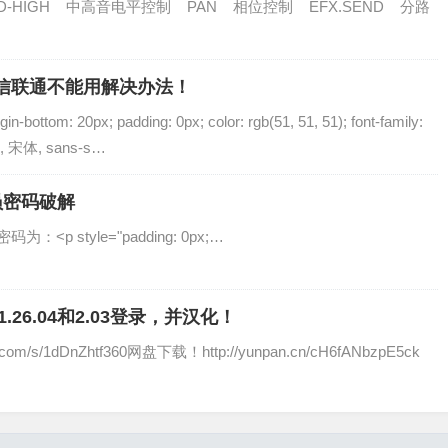
D-HIGH 中高音电平控制 PAN 相位控制 EFX.SEND 分路
电信联通不能用解决办法！
in-bottom: 20px; padding: 0px; color: rgb(51, 51, 51); font-family:
al, 宋体, sans-s…
员密码破解
˂p style="padding: 0px;…
26.04和2.03登录，并汉化！
om/s/1dDnZhtf360网盘下载！http://yunpan.cn/cH6fANbzpE5ck