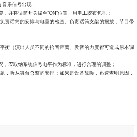
有音乐信号出现；:
，并将话筒开关拔至“ON”位置，用电工胶布包扎；
：负责话筒的安排与电量的检查、负责话筒支架的摆放，节目带
的平衡（演出人员不同的拾音距离、发音的力度都可造成原本调
况，应取纳系统信号电平作为标准，进行合理的调整；
问题，听从舞台总监的安排；如果是设备故障，迅速查明原因，