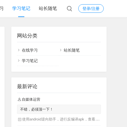
习
学习笔记
站长随笔
登录/注册
网站分类
在线学习
站长随笔
学习笔记
最新评论
自媒体运营
不错，必须顶一下！
使用android逆向助手，进行反编译apk，查看apk源码