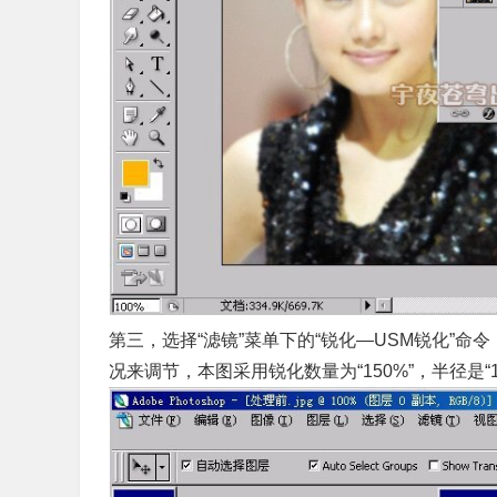
第三，选择“滤镜”菜单下的“锐化—USM锐化”
况来调节，本图采用锐化数量为“150%”，半径是“