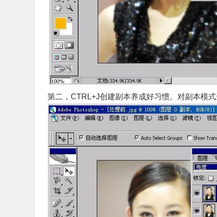
第二，CTRL+J创建副本养成好习惯。对副本模式