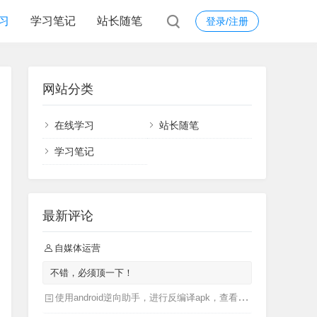
习
学习笔记
站长随笔
登录/注册
网站分类
在线学习
站长随笔
学习笔记
最新评论
自媒体运营
不错，必须顶一下！
使用android逆向助手，进行反编译apk，查看apk源码