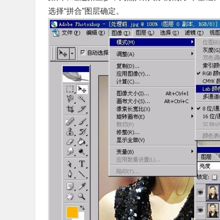
选择“拼合”图层确定。