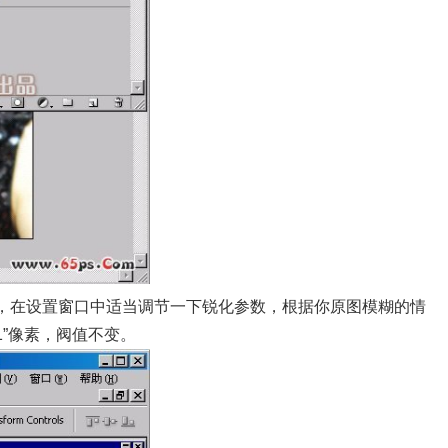
命令，在设置窗口中适当调节一下锐化参数，根据你原图模糊的情
1”像素，阀值不变。