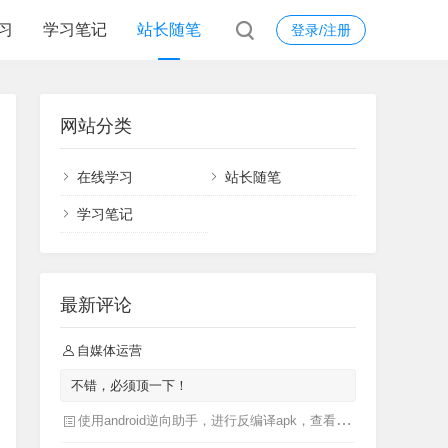
习
学习笔记
站长随笔
登录/注册
网站分类
在线学习
站长随笔
学习笔记
最新评论
自媒体运营
不错，必须顶一下！
使用android逆向助手，进行反编译apk，查看apk源码