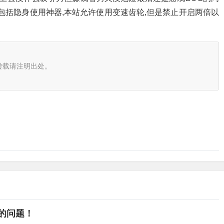
包括隐身使用神器,本站允许使用变速齿轮,但是禁止开启两倍以
转载请注明出处。
T的问题！