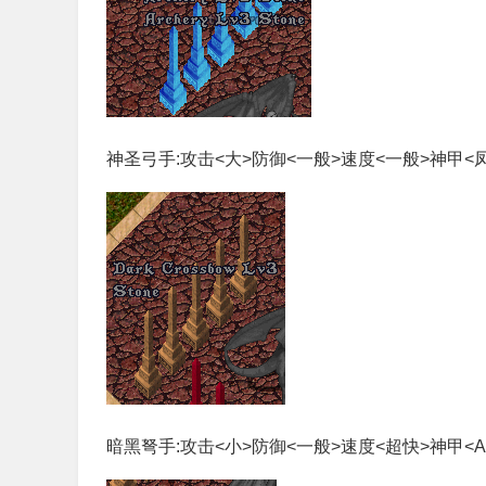
神圣弓手:攻击<大>防御<一般>速度<一般>神甲<
暗黑弩手:攻击<小>防御<一般>速度<超快>神甲<Am