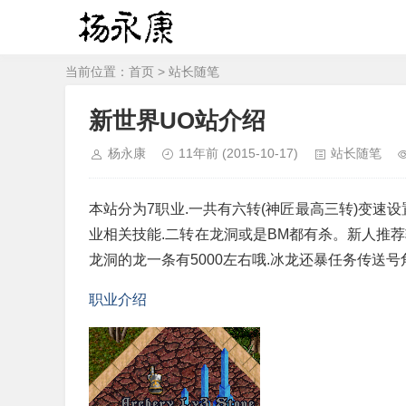
当前位置：
首页
>
站长随笔
新世界UO站介绍
杨永康
11年前
(2015-10-17)
站长随笔
本站分为7职业.一共有六转(神匠最高三转)变速
业相关技能.二转在龙洞或是BM都有杀。新人推荐
龙洞的龙一条有5000左右哦.冰龙还暴任务传送号
职业介绍