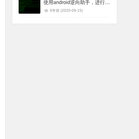
使用android逆向助手，进行反编译apk，查看apk源码
6年前
(2020-09-15)