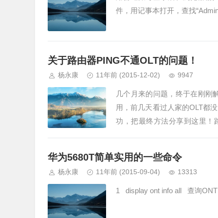
件，用记事本打开，查找“Admi
关于路由器PING不通OLT的问题！
杨永康
11年前
(2015-12-02)
9947
几个月来的问题，终于在刚刚解
用，前几天看过人家的OLT都
功，把最终方法分享到这里！路由
上，设置IP192.168…
华为5680T简单实用的一些命令
杨永康
11年前
(2015-09-04)
13313
1 display ont info all 查