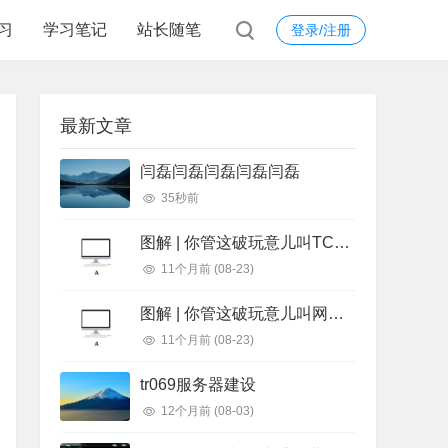
习
学习笔记
站长随笔
登录/注册
最新文章
闫磊闫磊闫磊闫磊闫磊
35秒前
图解 | 你管这破玩意儿叫TCP？
11个月前
(08-23)
图解 | 你管这破玩意儿叫网络？
11个月前
(08-23)
tr069服务器建设
12个月前
(08-03)