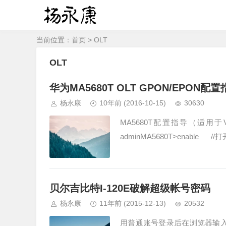
当前位置：
首页
> OLT
OLT
华为MA5680T OLT GPON/EPON配
杨永康
10年前
(2016-10-15)
30630
MA5680T配置指导（适用于V
adminMA5680T>enable //
贝尔吉比特I-120E破解超级帐号密码
杨永康
11年前
(2015-12-13)
20532
用普通账号登录后在浏览器输入192.168.