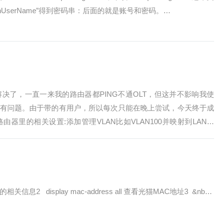
nUserName”得到密码串：后面的就是账号和密码。…
决了，一直一来我的路由器都PING不通OLT，但这并不影响我使
没有问题。由于带的有用户，所以每次只能在晚上尝试，今天终于成
器里的相关设置:添加管理VLAN比如VLAN100并映射到LAN口
询ONT的相关信息2 display mac-address all 查看光猫MAC地址3 &nb…